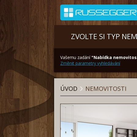
ZVOLTE SI TYP NE
Vašemu zadání
"Nabídka nemovitost
Změnit parametry vyhledávání
ÚVOD
NEMOVITOSTI