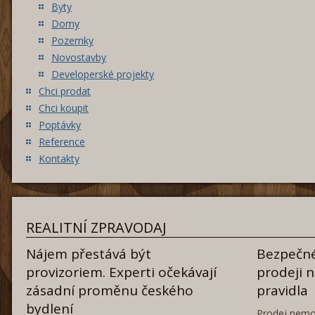
Byty
Domy
Pozemky
Novostavby
Developerské projekty
Chci prodat
Chci koupit
Poptávky
Reference
Kontakty
REALITNÍ ZPRAVODAJ
Nájem přestává být
Bezpečné
provizoriem. Experti očekávají
prodeji 
zásadní proměnu českého
pravidla
bydlení
Prodej nemo