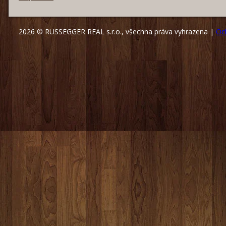
2026 © RUSSEGGER REAL s.r.o., všechna práva vyhrazena |
Oc