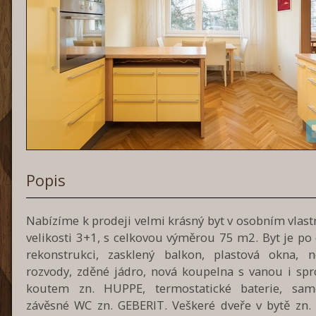
Popis
Nabízíme k prodeji velmi krásný byt v osobním vlastn
velikosti 3+1, s celkovou výměrou 75 m2. Byt je po
rekonstrukci, zasklený balkon, plastová okna, n
rozvody, zděné jádro, nová koupelna s vanou i sp
koutem zn. HUPPE, termostatické baterie, sam
závěsné WC zn. GEBERIT. Veškeré dveře v bytě zn. 