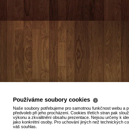
Používáme soubory cookies
ℹ
Naše soubory potřebujeme pro samotnou funkčnost webu a pr
předvoleb při jeho procházení. Cookies třetích stran pak slo
výkonu a zkvalitnění obsahu prezentace. Nejsou určeny k iden
jako konkrétní osoby. Pro uchování jiných než technických c
váš souhlas.