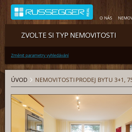
O NÁS
NEMOV
ZVOLTE SI TYP NEMOVITOSTI
Změnit parametry vyhledávání
ÚVOD
NEMOVITOSTI
PRODEJ BYTU 3+1, 7