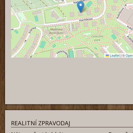
Leaflet
|
©
Open
REALITNÍ ZPRAVODAJ