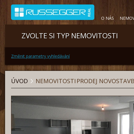
O NÁS
NEMOV
ZVOLTE SI TYP NEMOVITOSTI
Změnit parametry vyhledávání
ÚVOD
NEMOVITOSTI
PRODEJ NOVOSTAVBA