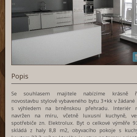
Popis
Se souhlasem majitele nabízíme krásně ř
novostavbu stylově vybaveného bytu 3+kk v žádané l
s výhledem na brněnskou přehradu. Interiér 
navržen na míru, včetně luxusní kuchyně, ve
spotřebiče zn. Elektrolux. Byt o celkové výměře 
skládá z haly 8,8 m2, obyvacího pokoje s kuc