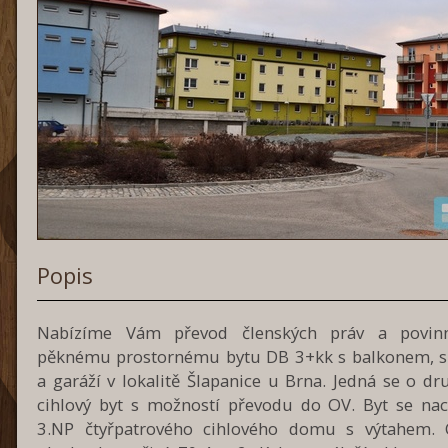
Popis
Nabízíme Vám převod členských práv a povinn
pěknému prostornému bytu DB 3+kk s balkonem, 
a garáží v lokalitě Šlapanice u Brna. Jedná se o dr
cihlový byt s možností převodu do OV. Byt se nac
3.NP čtyřpatrového cihlového domu s výtahem. 