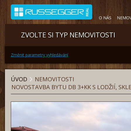
O NÁS
NEMOV
ZVOLTE SI TYP NEMOVITOSTI
Změnit parametry vyhledávání
ÚVOD
NEMOVITOSTI
NOVOSTAVBA BYTU DB 3+KK S LODŽIÍ, SKL