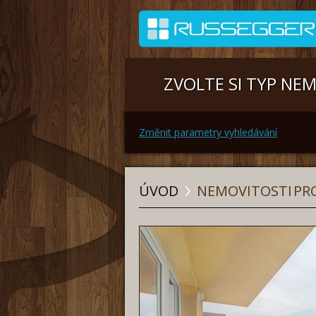
ZVOLTE SI TYP NE
Změnit parametry vyhledávání
ÚVOD
NEMOVITOSTI
PRO