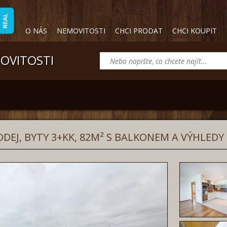
O NÁS
NEMOVITOSTI
CHCI PRODAT
CHCI KOUPIT
MOVITOSTI
DEJ, BYTY 3+KK, 82M² S BALKONEM A VÝHLEDY 