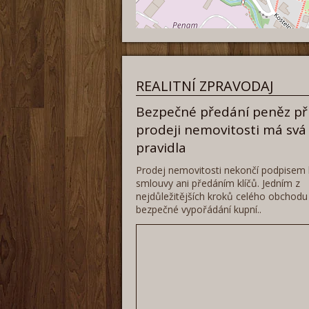
REALITNÍ ZPRAVODAJ
Bezpečné předání peněz př
prodeji nemovitosti má svá
pravidla
Prodej nemovitosti nekončí podpisem 
smlouvy ani předáním klíčů. Jedním z
nejdůležitějších kroků celého obchodu
bezpečné vypořádání kupní..