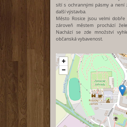
sítí s ochrannými pásmy a není 
další výstavba.
Město Rosice jsou velmi dobře
zároveň městem prochází želez
Nachází se zde množství vyhl
občanská vybavenost.
+
−