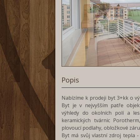
Popis
Nabízíme k prodeji byt 3+kk o 
Byt je v nejvyšším patře obje
výhledy do okolních polí a les
keramických tvárnic Porotherm,
plovoucí podlahy, obložkové záru
Byt má svůj vlastní zdroj tepla 