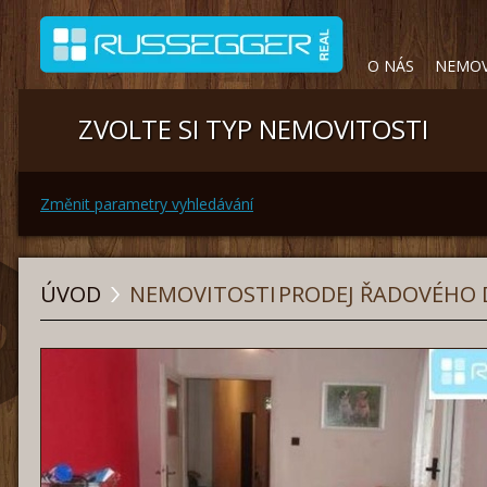
O NÁS
NEMOV
ZVOLTE SI TYP NEMOVITOSTI
Změnit parametry vyhledávání
ÚVOD
NEMOVITOSTI
PRODEJ ŘADOVÉHO 