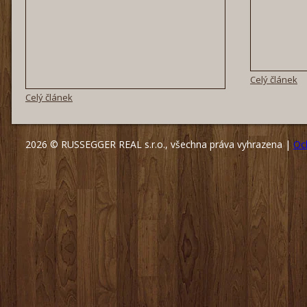
Celý článek
Celý článek
2026 © RUSSEGGER REAL s.r.o., všechna práva vyhrazena |
Oc