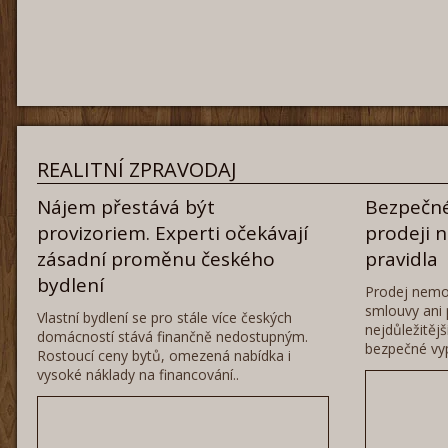
REALITNÍ ZPRAVODAJ
Nájem přestává být
Bezpečné
provizoriem. Experti očekávají
prodeji 
zásadní proměnu českého
pravidla
bydlení
Prodej nemo
smlouvy ani 
Vlastní bydlení se pro stále více českých
nejdůležitěj
domácností stává finančně nedostupným.
bezpečné vyp
Rostoucí ceny bytů, omezená nabídka i
vysoké náklady na financování..