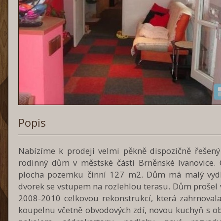
Popis
Nabízíme k prodeji velmi pěkně dispozičně řešený
rodinný dům v městské části Brněnské Ivanovice. 
plocha pozemku činní 127 m2. Dům má malý vyd
dvorek se vstupem na rozlehlou terasu. Dům prošel 
2008-2010 celkovou rekonstrukcí, která zahrnoval
koupelnu včetně obvodových zdí, novou kuchyň s o