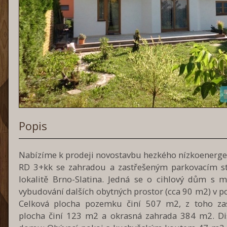
Popis
Nabízíme k prodeji novostavbu hezkého nízkoenerge
RD 3+kk se zahradou a zastřešeným parkovacím s
lokalitě Brno-Slatina. Jedná se o cihlový dům s m
vybudování dalších obytných prostor (cca 90 m2) v p
Celková plocha pozemku činí 507 m2, z toho za
plocha činí 123 m2 a okrasná zahrada 384 m2. Di