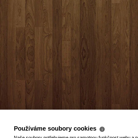
Používáme soubory cookies
ℹ
Naše soubory potřebujeme pro samotnou funkčnost webu a pr