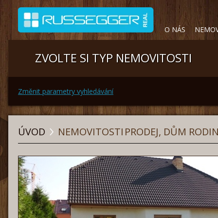
O NÁS
NEMOV
ZVOLTE SI TYP NEMOVITOSTI
Změnit parametry vyhledávání
ÚVOD
NEMOVITOSTI
PRODEJ, DŮM RODIN