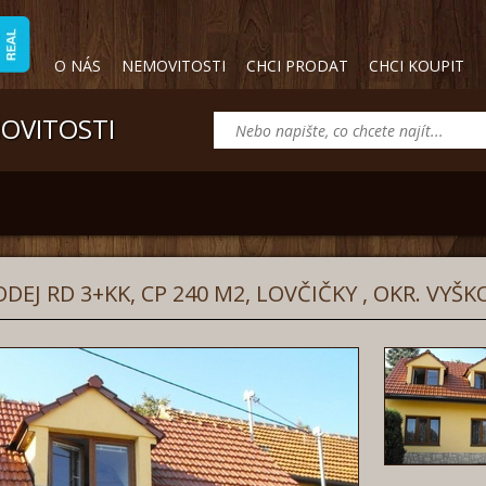
O NÁS
NEMOVITOSTI
CHCI PRODAT
CHCI KOUPIT
MOVITOSTI
DEJ RD 3+KK, CP 240 M2, LOVČIČKY , OKR. VYŠK