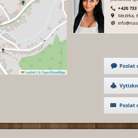
+420 733
Mezírka, 
info@russ
Poslat 
Leaflet
|
©
OpenStreetMap
Vytisk
Poslat