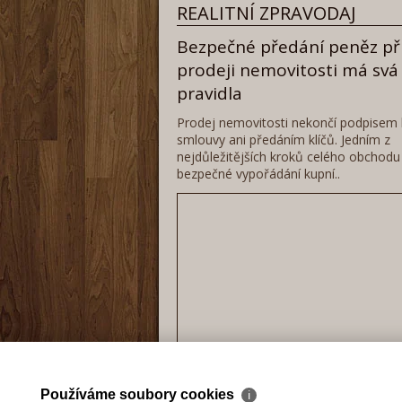
REALITNÍ ZPRAVODAJ
Bezpečné předání peněz př
prodeji nemovitosti má svá
pravidla
Prodej nemovitosti nekončí podpisem 
smlouvy ani předáním klíčů. Jedním z
nejdůležitějších kroků celého obchodu
bezpečné vypořádání kupní..
Celý článek
Používáme soubory cookies
ℹ