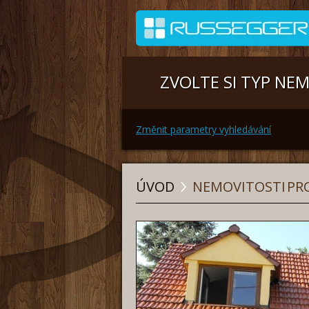
ZVOLTE SI TYP NE
Změnit parametry vyhledávání
ÚVOD
NEMOVITOSTI
PRO