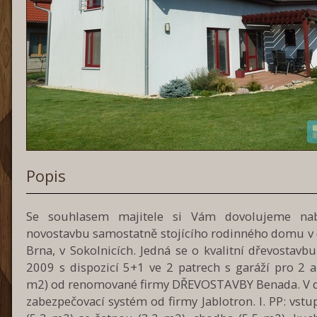
Popis
Se souhlasem majitele si Vám dovolujeme nab
novostavbu samostatně stojícího rodinného domu v
Brna, v Sokolnicích. Jedná se o kvalitní dřevostavb
2009 s dispozicí 5+1 ve 2 patrech s garáží pro 2 a
m2) od renomované firmy DŘEVOSTAVBY Benada. V 
zabezpečovací systém od firmy Jablotron. I. PP: vstu