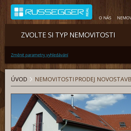
O NÁS
NEMOV
ZVOLTE SI TYP NEMOVITOSTI
Změnit parametry vyhledávání
ÚVOD
NEMOVITOSTI
PRODEJ NOVOSTAVB