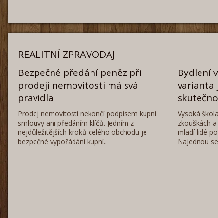
REALITNÍ ZPRAVODAJ
Bezpečné předání peněz při
Bydlení 
prodeji nemovitosti má svá
varianta 
pravidla
skutečn
Prodej nemovitosti nekončí podpisem kupní
Vysoká škola
smlouvy ani předáním klíčů. Jedním z
zkouškách a 
nejdůležitějších kroků celého obchodu je
mladí lidé po
bezpečné vypořádání kupní..
Najednou se 