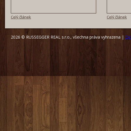
Celý článek
Celý článek
2026 © RUSSEGGER REAL s.r.o., všechna práva vyhrazena |
Oc