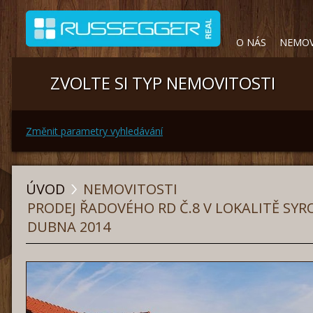
O NÁS
NEMOV
ZVOLTE SI TYP NEMOVITOSTI
Změnit parametry vyhledávání
ÚVOD
NEMOVITOSTI
PRODEJ ŘADOVÉHO RD Č.8 V LOKALITĚ SY
DUBNA 2014