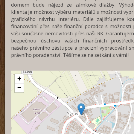
domem bude nájezd ze zámkové dlažby. Výhod
klienta je možnost výběru materiálů s možností vyp
grafického návrhu interiéru. Dále zajišťujeme ko
financování přes naše finanční poradce s možností 
vaší současné nemovitosti přes naši RK. Garantujem
bezpečnou úschovu vašich finančních prostřed
našeho právního zástupce a precizní vypracování sm
právního poradenství. Těšíme se na setkání s vámi!
+
−