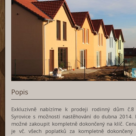
Popis
Exkluzivně nabízíme k prodeji rodinný dům č.8
Syrovice s možností nastěhování do dubna 2014.
možné zakoupit kompletně dokončený na klíč. Ce
je vč. všech poplatků za kompletně dokončen