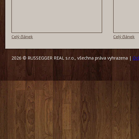
Celý článek
Celý článek
2026 © RUSSEGGER REAL s.r.o., všechna práva vyhrazena |
Oc