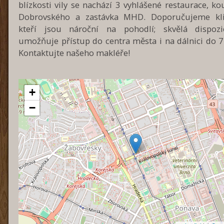
blízkosti vily se nachází 3 vyhlášené restaurace, ko
Dobrovského a zastávka MHD. Doporučujeme kl
kteří jsou nároční na pohodlí; skvělá dispozi
umožňuje přístup do centra města i na dálnici do 7
Kontaktujte našeho makléře!
+
−