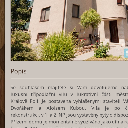
Popis
Se souhlasem majitele si Vám dovolujeme nab
luxusní třípodlažní vilu v lukrativní části měst
Králově Poli. Je postavena vyhlášenými staviteli V
Dvořákem a Aloisem Kubou. Vila je po čá
rekonstrukci, v 1. a 2. NP jsou vystavěny byty o dispoz
Přízemí domu je momentálně využíváno jako dílna r