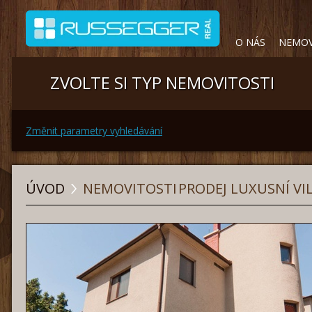
O NÁS
NEMOV
ZVOLTE SI TYP NEMOVITOSTI
Změnit parametry vyhledávání
ÚVOD
NEMOVITOSTI
PRODEJ LUXUSNÍ VIL