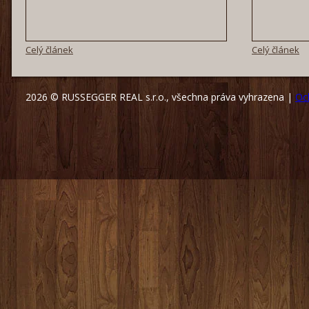
Celý článek
Celý článek
2026 © RUSSEGGER REAL s.r.o., všechna práva vyhrazena |
Oc