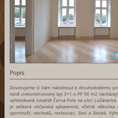
Popis
Dovolujeme si Vám nabídnout k dlouhodobému p
nově zrekonstruovaný byt 3+1 o PP 90 m2 nacházejíc
vyhledávané lokalitě Černá Pole na ulici Lužánecká.
je veškerá občanská vybavenost, včetně několika d
sportovišť, obchodů, restaurací, škol a školek. Vý