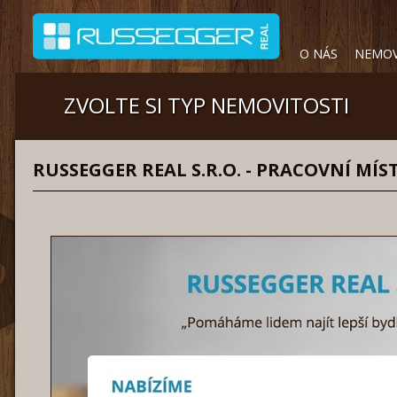
O NÁS
NEMOV
ZVOLTE SI TYP NEMOVITOSTI
RUSSEGGER REAL S.R.O. - PRACOVNÍ MÍS