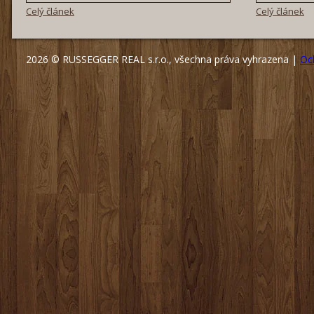
Celý článek
Celý článek
2026 © RUSSEGGER REAL s.r.o., všechna práva vyhrazena |
Oc