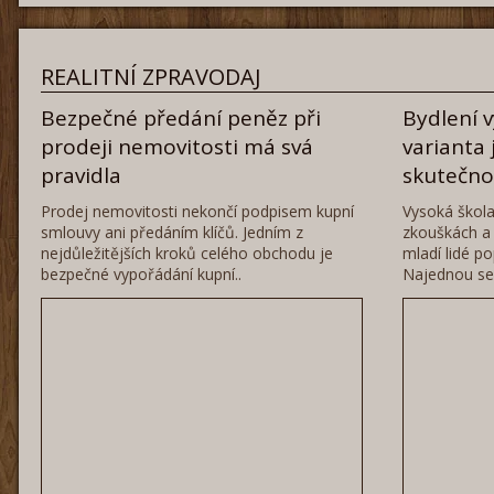
REALITNÍ ZPRAVODAJ
Bezpečné předání peněz při
Bydlení 
prodeji nemovitosti má svá
varianta 
pravidla
skutečn
Prodej nemovitosti nekončí podpisem kupní
Vysoká škola
smlouvy ani předáním klíčů. Jedním z
zkouškách a 
nejdůležitějších kroků celého obchodu je
mladí lidé po
bezpečné vypořádání kupní..
Najednou se 